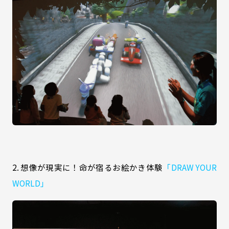
2. 想像が現実に！命が宿るお絵かき体験
「DRAW YOUR
WORLD」