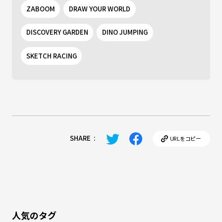
ZABOOM
DRAW YOUR WORLD
DISCOVERY GARDEN
DINO JUMPING
SKETCH RACING
SHARE
:
URLをコピー
人気のタグ