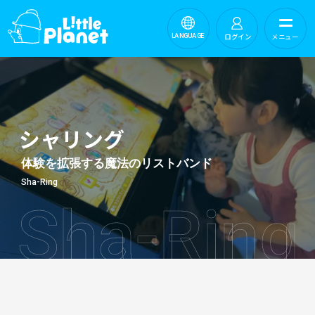
ログイン
メニュー
LANGUAGE
シャリング
体験を拡張する魔法のリストバンド
Sha-Ring
Sha-Ring