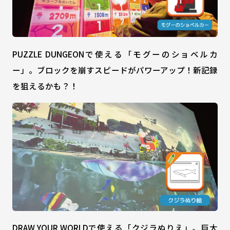
PUZZLE DUNGEONで使える「モグーのショベルカ
ー」。ブロックを崩すスピードがパワーアップ！新記録
を狙えるかも？！
DRAW YOUR WORLDで使える「クジラぬりえ」。巨大