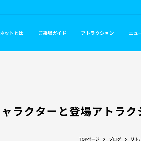
ネットとは
ご来場ガイド
アトラクション
ニュー
キャラクターと登場アトラク
TOPページ
ブログ
リト