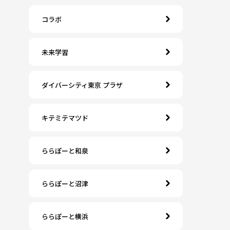
コラボ
未来学習
ダイバーシティ東京 プラザ
キテミテマツド
ららぽーと和泉
ららぽーと沼津
ららぽーと横浜