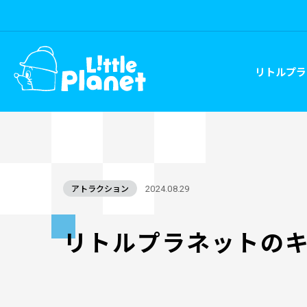
リトルプラ
アトラクション
2024.08.29
リトルプラネットの