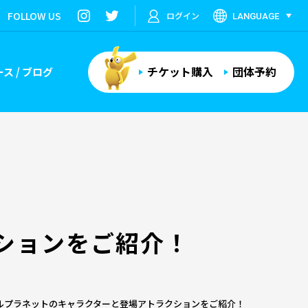
FOLLOW US
ログイン
LANGUAGE
チケット購入
団体予約
ス / ブログ
ションをご紹介！
ルプラネットのキャラクターと登場アトラクションをご紹介！