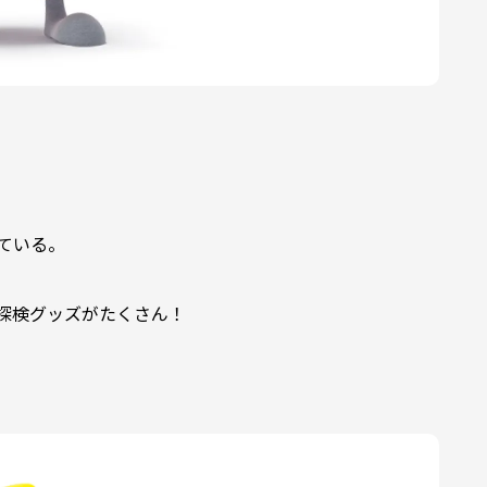
ている。
探検グッズがたくさん！