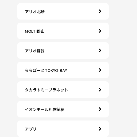
アリオ北砂
MOLTI郡山
アリオ蘇我
ららぽーとTOKYO-BAY
タカラトミープラネット
イオンモール札幌苗穂
アプリ