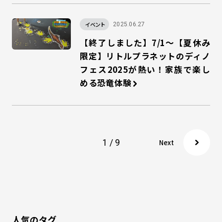
イベント
2025.06.27
【終了しました】7/1～【夏休み
限定】リトルプラネットのディノ
フェス2025が熱い！家族で楽し
める恐竜体験
1 / 9
Next
人気のタグ