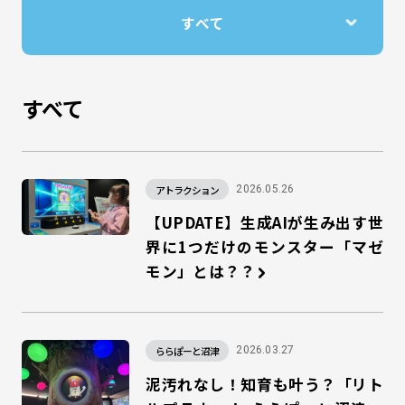
すべて
アトラクション
2026.05.26
【UPDATE】生成AIが生み出す世
界に1つだけのモンスター「マゼ
モン」とは？？
ららぽーと沼津
2026.03.27
泥汚れなし！知育も叶う？「リト