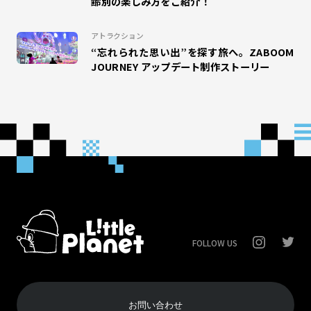
齢別の楽しみ方をご紹介！
#クリスマス
アトラクション
“忘れられた思い出”を探す旅へ。ZABOOM
JOURNEY アップデート制作ストーリー
FOLLOW US
お問い合わせ