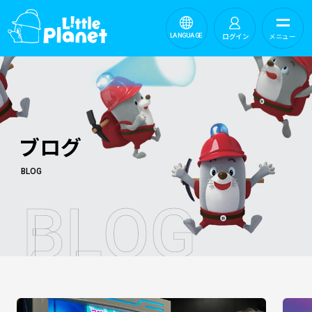
ログイン
メニュー
LANGUAGE
ブログ
BLOG
B
L
O
G