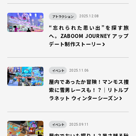
アトラクション
2025.12.08
“忘れられた思い出”を探す旅
へ。ZABOOM JOURNEY アップ
デート制作ストーリー
イベント
2025.11.06
屋内であったか冒険！マンモス捜
索に雪男レースも！？｜リトルプ
ラネット ウィンターシーズン
イベント
2025.09.11
屋内でおいも掘り！？暑さ残る秋