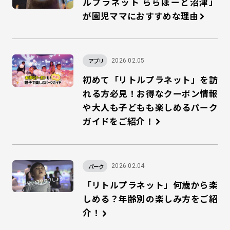
ルプラネット ららぽーと沼津」
が園児ママにおすすめな理由
アプリ
2026.02.05
初めて「リトルプラネット」を訪
れる方必見！お得なクーポン情報
や大人も子どもも楽しめるパーク
ガイドをご紹介！
パーク
2026.02.04
「リトルプラネット」何歳から楽
しめる？年齢別の楽しみ方をご紹
介！