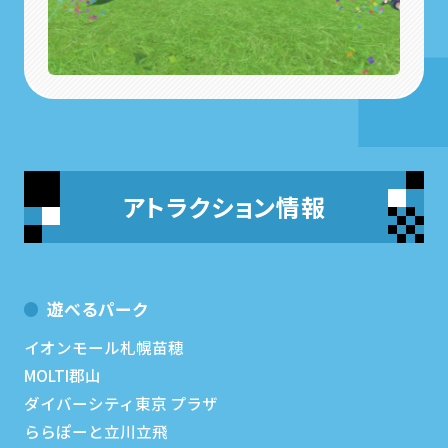
アトラクション情報
遊べるパーク
イオンモール札幌苗穂
MOLTI郡山
ダイバーシティ東京 プラザ
ららぽーと立川立飛