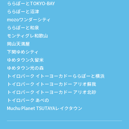
ららぽーとTOKYO-BAY
ららぽーと沼津
mozoワンダーシティ
ららぽーと和泉
モンティグレ和歌山
岡山天満屋
下関ゆめシティ
ゆめタウン久留米
ゆめタウン光の森
トイロパーク イトーヨーカドーららぽーと横浜
トイロパーク イトーヨーカドー アリオ蘇我
トイロパーク イトーヨーカドー アリオ北砂
トイロパーク あべの
Muchu Planet TSUTAYAレイクタウン