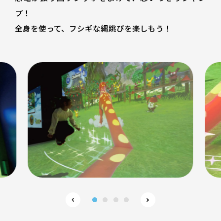
プ！
全身を使って、フシギな縄跳びを楽しもう！