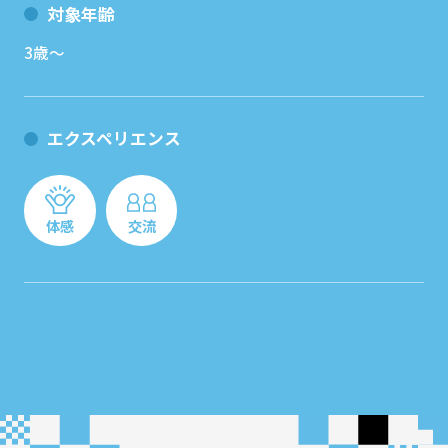
対象年齢
3歳～
エクスペリエンス
体感
交流