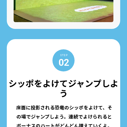
STEP
02
シッポをよけてジャンプしよ
う
床面に投影される恐竜のシッポをよけて、そ
の場でジャンプしよう。連続でよけられると
ボーナスのハートがどんどん増えていくよ。