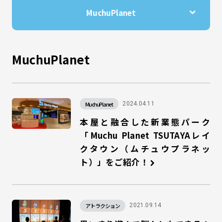
MuchuPlanet
MuchuPlanet
2024.04.11
本屋と融合した新業態パーク
「Muchu Planet TSUTAYAレイ
クタウン（ムチュウプラネッ
ト）」をご紹介！
アトラクション
2021.09.14