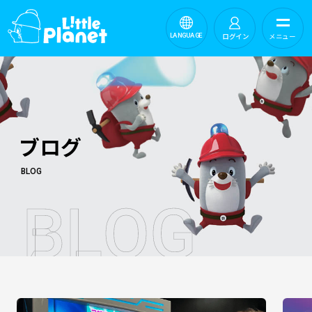
ログイン
メニュー
LANGUAGE
ブログ
BLOG
B
L
O
G