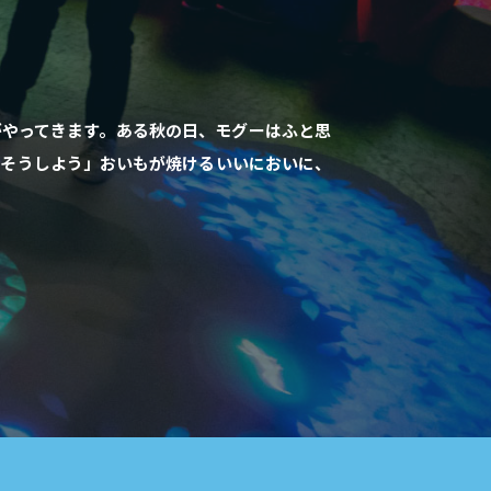
がやってきます。ある秋の日、モグーはふと思
ちそうしよう」おいもが焼けるいいにおいに、
。