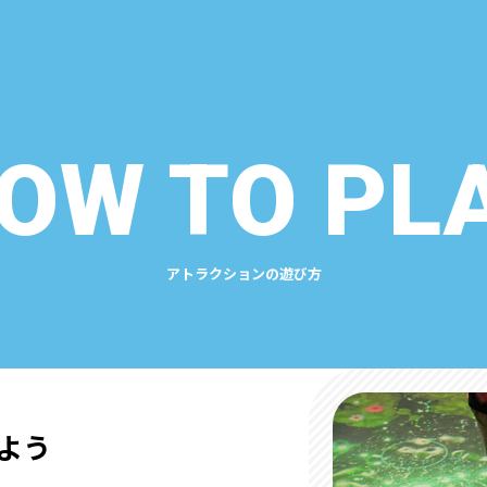
OW TO PL
アトラクションの遊び方
よう