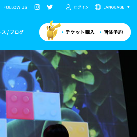
FOLLOW US
ログイン
LANGUAGE
チケット購入
団体予約
ス / ブログ