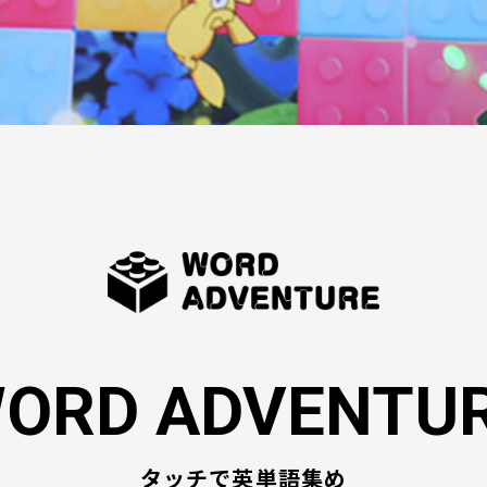
ORD ADVENTU
タッチで英単語集め