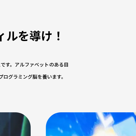
ィルを導け！
ムです。アルファベットのある目
プログラミング脳を養います。