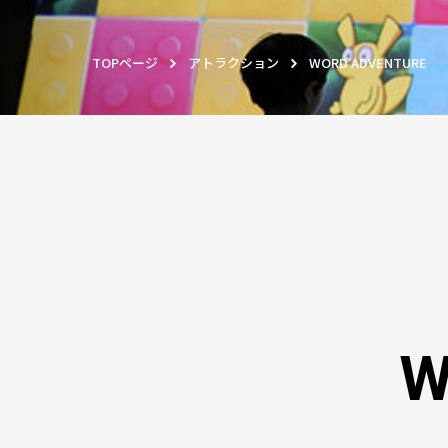
TOPページ
アトラクション
WORD ADVENTURE
W