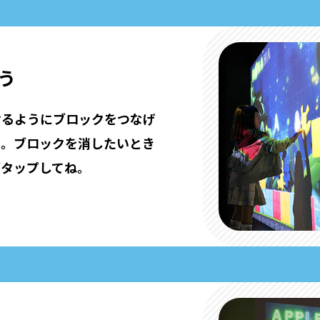
う
けるようにブロックをつなげ
う。ブロックを消したいとき
度タップしてね。