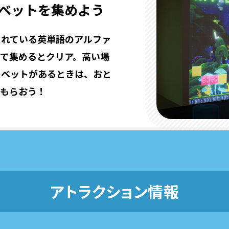
ベットを集めよう
されている英単語のアルファ
べて集めるとクリア。
高い場
ァベットがあるときは、
おと
てもらおう！
アトラクション情報