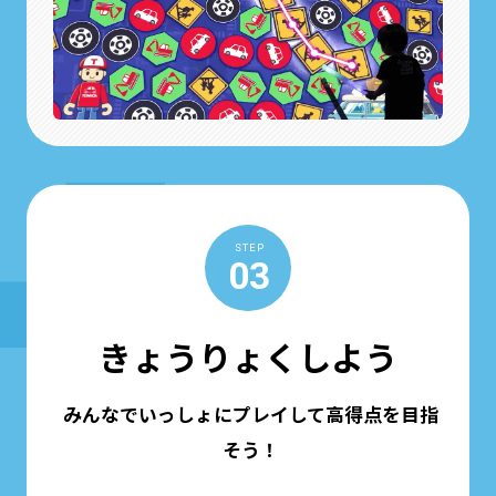
STEP
03
きょうりょくしよう
みんなでいっしょにプレイして高得点を目指
そう！