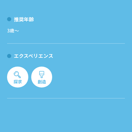
推奨年齢
3歳〜
エクスペリエンス
探求
創造