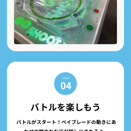
STEP
04
バトルを楽しもう
バトルがスタート！ベイブレードの動きにあ