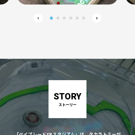
STORY
ストーリー
「ベイブレードXRスタジアム」は、タカラトミーが