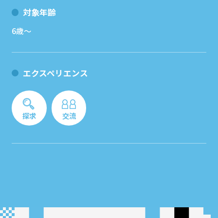
対象年齢
6歳～
エクスペリエンス
探求
交流