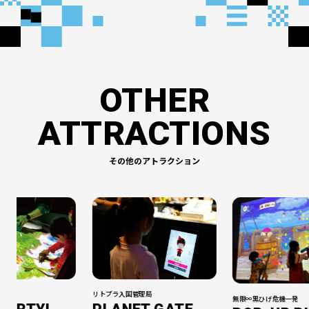
OTHER
ATTRACTIONS
その他のアトラクション
リトプラ入国管理局
無限∞黒ひげ危機一発