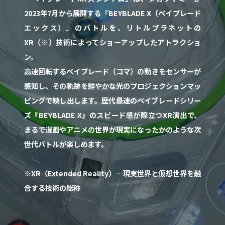
2023年7月から展開する『BEYBLADE X（ベイブレード
エックス）』のバトルを、リトルプラネットの
XR（※）技術によってショーアップしたアトラクショ
ン。
高速回転するベイブレード（コマ）の動きをセンサーが
感知し、その軌跡を鮮やかな光のプロジェクションマッ
ピングで映し出します。歴代最速のベイブレードシリー
ズ『BEYBLADE X』のスピード感が際立つXR演出で、
まるで漫画やアニメの世界が現実になったかのような次
世代バトルが楽しめます。
※XR（Extended Reality）…現実世界と仮想世界を融
合する技術の総称