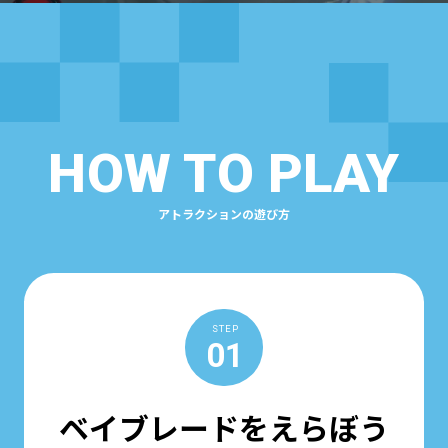
HOW TO PLAY
アトラクションの遊び方
STEP
01
ベイブレードをえらぼう