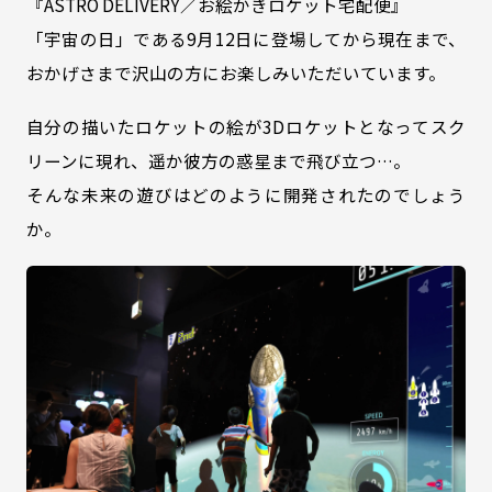
『ASTRO DELIVERY／お絵かきロケット宅配便』
「宇宙の日」である9月12日に登場してから現在まで、
おかげさまで沢山の方にお楽しみいただいています。
自分の描いたロケットの絵が3Dロケットとなってスク
リーンに現れ、遥か彼方の惑星まで飛び立つ…。
そんな未来の遊びはどのように開発されたのでしょう
か。