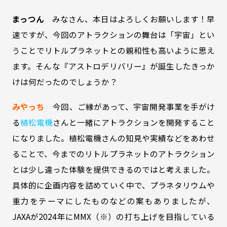
まっつん
みなさん、本日はよろしくお願いします！早
速ですが、今回のアトラクションの舞台は「宇宙」とい
うことでリトルプラネットとの親和性も高いように思え
ます。そんな『アストロデリバリー』が誕生したきっか
けは何だったのでしょうか？
みやっち
今回、ご縁があって、宇宙開発事業を手がけ
る
植松電機
さんと一緒にアトラクションを開発すること
になりました。植松電機さんの知見や実績などをあわせ
ることで、今までのリトルプラネットのアトラクション
とは少し違った体験を提供できるのではと考えました。
具体的に企画内容を詰めていく中で、プラネタリウムや
重力をテーマにしたものなどの案もありましたが、
JAXAが2024年にMMX（※）の打ち上げを目指している