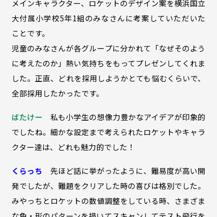
メインキャラクター、ロケットのデザイン案を横浜国立
大付属小学校5年1組のみなさんに考案していただいた
ことです。
児童のみなさんが各グループに分かれて「なぜそのよう
に考えたのか」熱い気持ちをもってプレゼンしてくれま
した。正直、どれを採用しようかとても悩むくらいで、
全部採用したかったです。
ばたけー
私も小学生の想像力豊かなアイデアが印象的
でしたね。細かな設定まで考えられたロケットやキャラ
クター達は、どれも魅力的でした！
くらっち
先ほど話に挙がったように、難易度が高い開
発でしたが、難題をクリアした時の喜びは格別でした。
みやっちとロケットの数値調整をしている時、さまざま
な色・形のパターンを描いてスキャンしてテスト飛行を