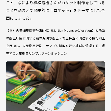
こと、なにより植松電機さんがロケット制作をしている
ことを踏まえて最終的に「ロケット」をテーマにした企
画にしました。
（※）火星衛星探査計画MMX（Martian Moons eXploration）太陽系
の惑星形成に関する謎の究明や惑星・衛星探査に関連する技術向上
を目指し、火星衛星観測・サンプル採取を行い地球に帰還する、世
界初の火星衛星サンプルターンミッション