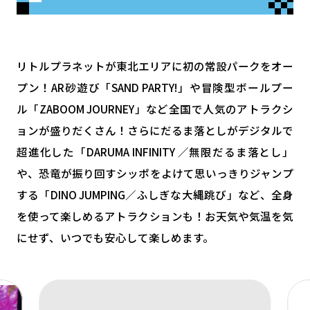
リトルプラネットが東北エリアに初の常設パークをオー
プン！AR砂遊び「SAND PARTY!」や冒険型ボールプー
ル「ZABOOM JOURNEY」など全国で人気のアトラクシ
ョンが盛りだくさん！さらにだるま落としがデジタルで
超進化した「DARUMA INFINITY ／無限だるま落とし」
や、恐竜が振り回すシッポをよけて思いっきりジャンプ
する「DINO JUMPING／ふしぎな大縄跳び」など、全身
を使って楽しめるアトラクションも！お天気や気温を気
にせず、いつでも安心して楽しめます。