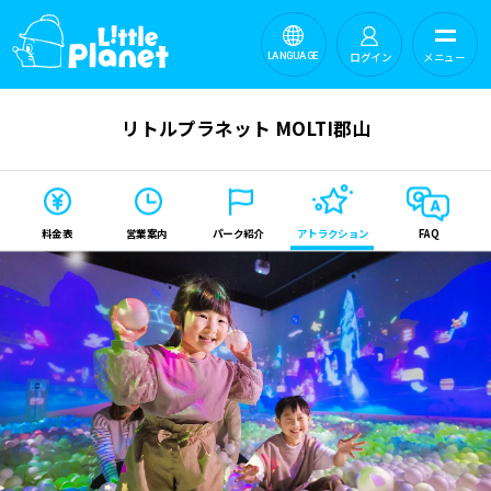
ログイン
メニュー
LANGUAGE
リトルプラネット MOLTI郡山
料金表
営業案内
パーク紹介
アトラクション
FAQ