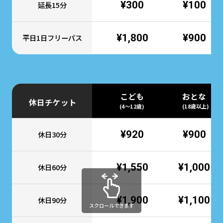
¥300
¥100
延長15分
¥1,800
¥900
平日1日フリーパス
こども
おとな
休日チケット
(4～12歳)
(18歳以上)
¥920
¥900
休日30分
¥1,550
¥1,000
休日60分
¥1,900
¥1,100
休日90分
スクロールできます