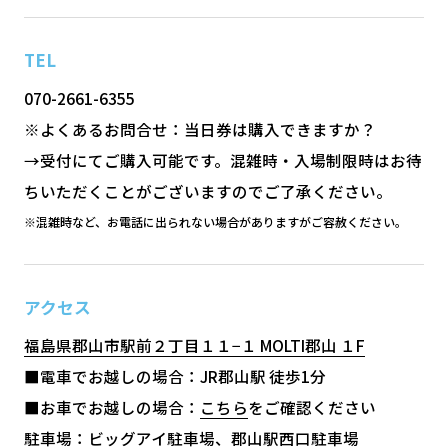
TEL
070-2661-6355
※よくあるお問合せ：当日券は購入できますか？
→受付にてご購入可能です。混雑時・入場制限時はお待
ちいただくことがございますのでご了承ください。
※混雑時など、お電話に出られない場合がありますがご容赦ください。
アクセス
福島県郡山市駅前２丁目１１−１ MOLTI郡山 １F
■電車でお越しの場合：JR郡山駅 徒歩1分
■お車でお越しの場合：
こちら
をご確認ください
駐車場：ビッグアイ駐車場、郡山駅西口駐車場