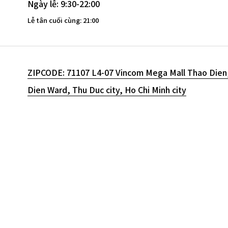
Ngày lễ: 9:30-22:00
Lễ tân cuối cùng: 21:00
ZIPCODE: 71107 L4-07 Vincom Mega Mall Thao Dien
Dien Ward, Thu Duc city, Ho Chi Minh city