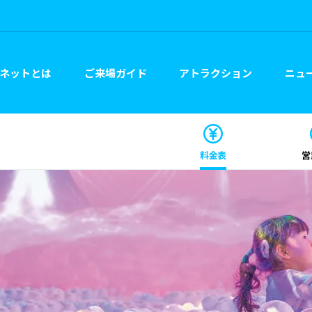
ネットとは
ご来場ガイド
アトラクション
ニュー
料金表
営