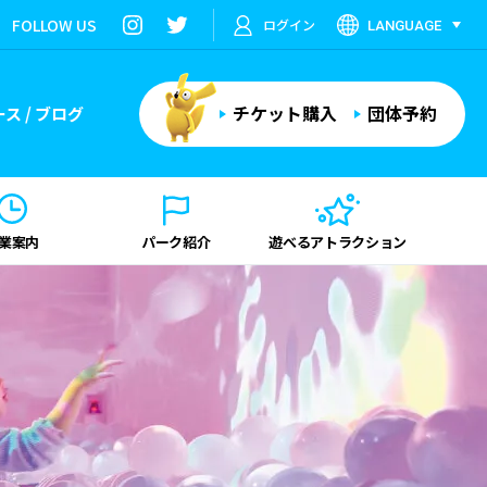
FOLLOW US
ログイン
LANGUAGE
チケット購入
団体予約
ス / ブログ
業案内
パーク紹介
遊べる
アトラクション