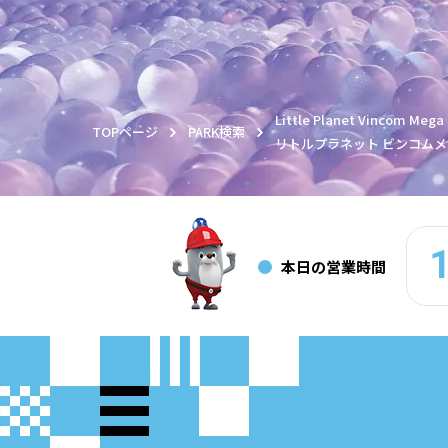
Little Planet Vincom Mega
TOPページ
PARK検索
リトルプラネット ビンコムメ
本日の営業時間