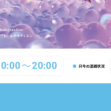
 Mall Thao Dien
ガモール タオディエン
10:00
20:00
～
只今の混雑状況