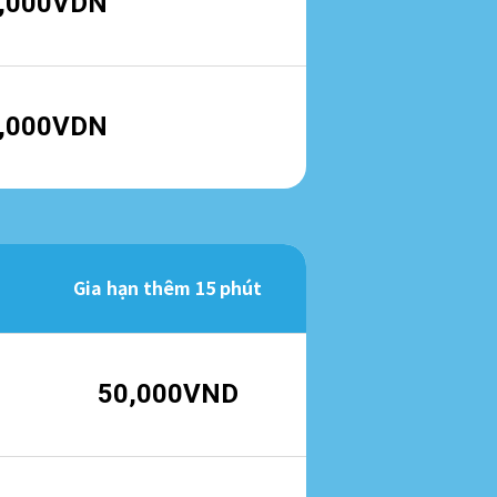
,000VDN
,000VDN
Gia hạn thêm 15 phút
50,000VND