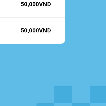
50,000VND
50,000VND