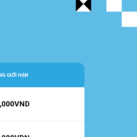
G GIỚI HẠN
,000VND