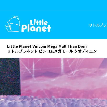
リトルプラ
Little Planet Vincom Mega Mall Thao Dien
リトルプラネット ビンコムメガモール タオディエン