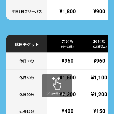
¥1,800
¥900
平日1日フリーパス
こども
おとな
休日チケット
(4～12歳)
(18歳以上)
¥960
¥960
休日30分
¥1,600
¥1,100
休日60分
スクロールできます
¥2,200
¥1,200
休日90分
¥400
¥150
延長15分