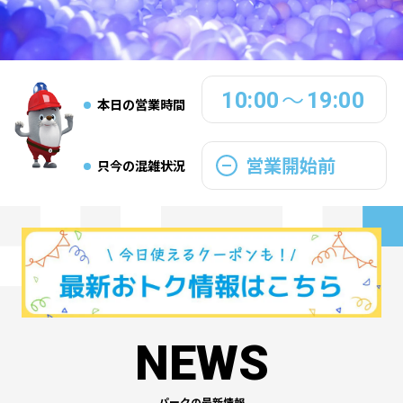
10:00
19:00
～
本日の営業時間
営業開始前
只今の混雑状況
NEWS
パークの最新情報