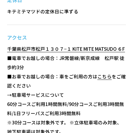
キテミテマツドの定休日に準ずる
アクセス
千葉県松戸市松戸１３０７−１ KITE MITE MATSUDO ６F
■電車でお越しの場合：JR常磐線/新京成線 松戸駅 徒
歩約3分
■お車でお越しの場合：車をご利用の方は
こちら
をご確
認ください
→駐車場サービスについて
60分コースご利用1時間無料/90分コースご利用3時間無
料/1日フリーパスご利用3時間無料
※30分コースは対象外です。 ※立体駐車場のみ対象、
地下駐車場は対象外です。