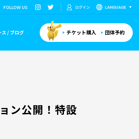
FOLLOW US
ログイン
LANGUAGE
チケット購入
団体予約
ス / ブログ
ョン公開！特設