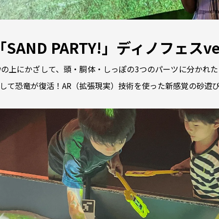
SAND PARTY!」ディノフェスver
の上にかざして、頭・胴体・しっぽの3つのパーツに分かれた
して恐竜が復活！AR（拡張現実）技術を使った新感覚の砂遊