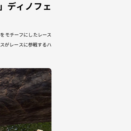
NG」ディノフェ
古代をモチーフにしたレース
スがレースに参戦するハ