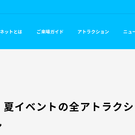
ネットとは
ご来場ガイド
アトラクション
ニュー
】夏イベントの全アトラクシ
ン