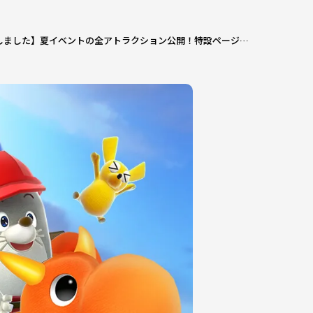
【終了しました】夏イベントの全アトラクション公開！特設ページがオープン