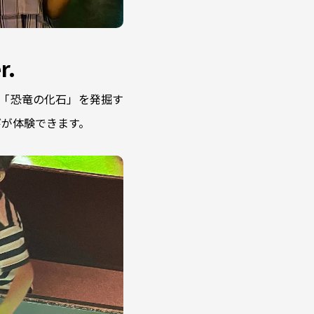
.
「恐竜の化石」を発掘す
びが体験できます。