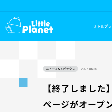
リトルプラ
ニュース&トピックス
2025.06.30
【終了しました
ページがオープ