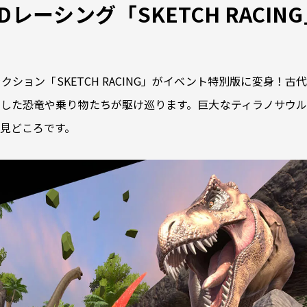
レーシング「SKETCH RACI
ション「SKETCH RACING」がイベント特別版に変身！
した恐竜や乗り物たちが駆け巡ります。巨大なティラノサウル
見どころです。