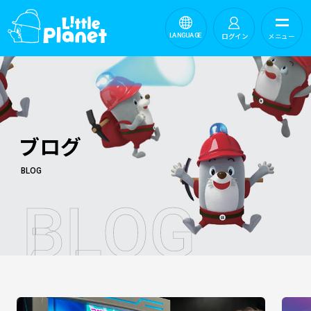
ログイン
メニュー
LANGUAGE
ブログ
BLOG
B
L
O
G