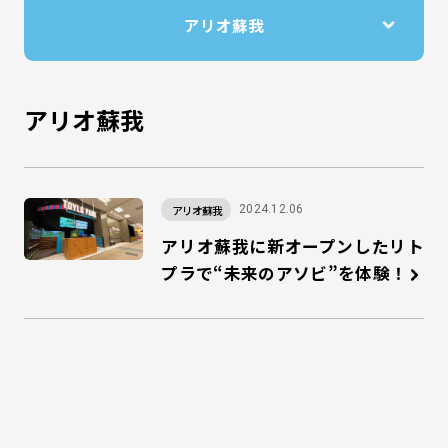
アリオ蘇我
アリオ蘇我
2024.12.06
アリオ蘇我に新オープンしたリト
プラで“未来のアソビ”を体験！