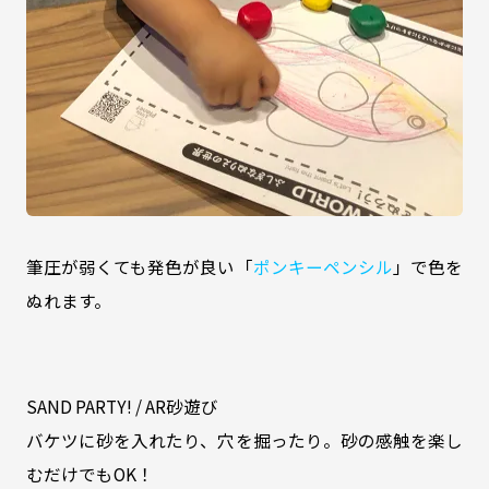
筆圧が弱くても発色が良い「
ポンキーペンシル
」で色を
ぬれます。
SAND PARTY! / AR砂遊び
バケツに砂を入れたり、穴を掘ったり。砂の感触を楽し
むだけでもOK！