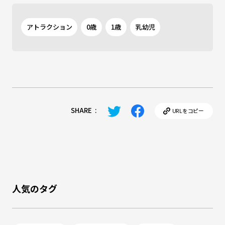
アトラクション
0歳
1歳
乳幼児
SHARE
:
URLをコピー
人気のタグ