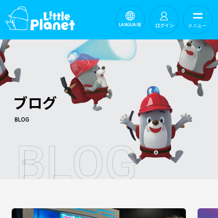
ログイン
メニュー
LANGUAGE
ブログ
BLOG
B
L
O
G