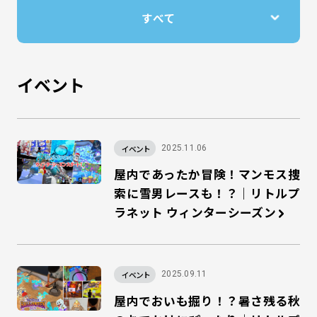
イベント
イベント
2025.11.06
屋内であったか冒険！マンモス捜
索に雪男レースも！？｜リトルプ
ラネット ウィンターシーズン
イベント
2025.09.11
屋内でおいも掘り！？暑さ残る秋