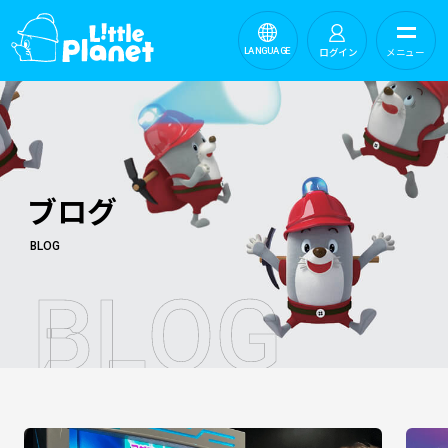
ログイン
メニュー
LANGUAGE
ブログ
BLOG
B
L
O
G