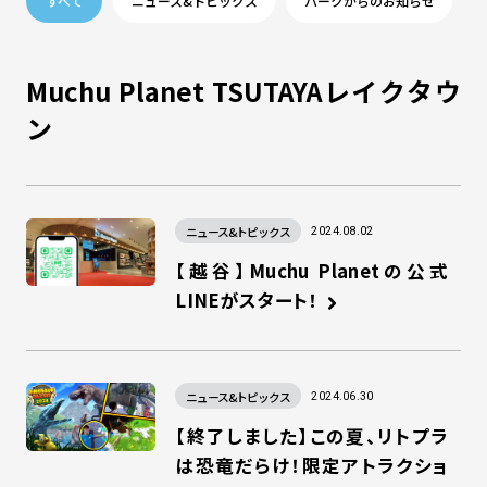
すべて
ニュース&トピックス
パークからのお知らせ
Muchu Planet TSUTAYAレイクタウ
ン
ニュース&トピックス
2024.08.02
【越谷】Muchu Planetの公式
LINEがスタート！
ニュース&トピックス
2024.06.30
【終了しました】この夏、リトプラ
は恐竜だらけ！限定アトラクショ