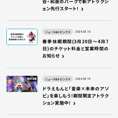
谷・和泉のパークで新アトラクシ
ョン先行スタート！
ニュース&トピックス
2024.03.15
春季休暇期間(3月20日～4月7
日)のチケット料金と営業時間の
お知らせ
ニュース&トピックス
2024.03.14
ドラえもんと「音楽×未来のアソ
ビ」を楽しもう！期間限定アトラク
ション実施中！