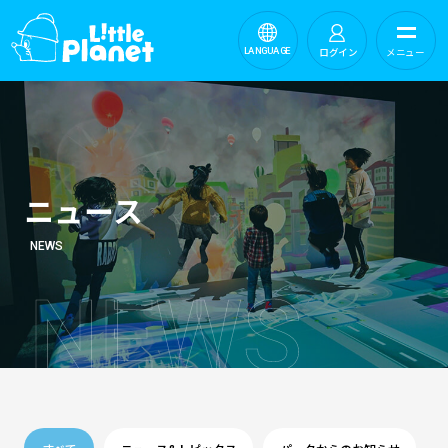
ログイン
メニュー
LANGUAGE
ニュース
NEWS
N
E
W
S