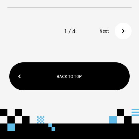
1 / 4
Next
BACK TO TOP