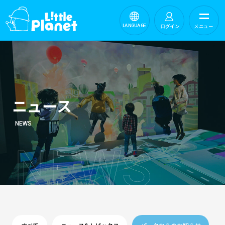
ログイン
メニュー
LANGUAGE
ニュース
NEWS
N
E
W
S