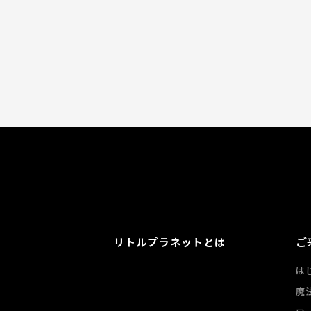
ご
リトルプラネットとは
は
魔