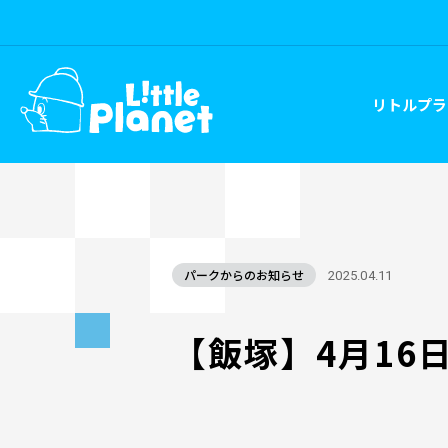
リトルプラ
パークからのお知らせ
2025.04.11
【飯塚】4月16