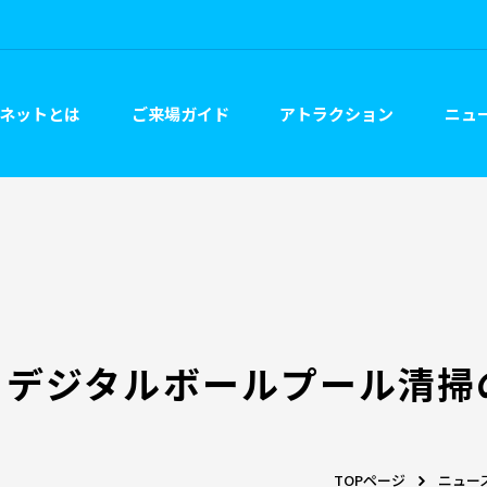
ネットとは
ご来場ガイド
アトラクション
ニュー
日デジタルボールプール清掃
TOPページ
ニュー