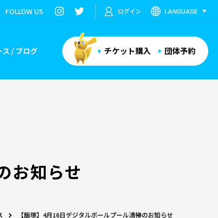
FOLLOW US
ログイン
LANGUAGE
チケット購入
団体予約
ス / ブログ
のお知らせ
ス
【飯塚】4月16日デジタルボールプール清掃のお知らせ