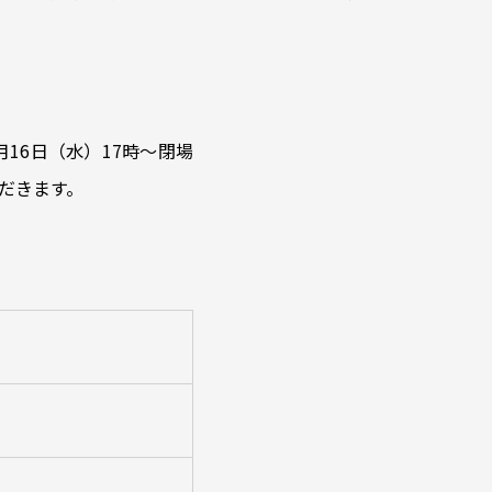
16日（水）17時～閉場
だきます。