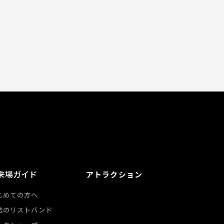
来場ガイド
アトラクション
じめての方へ
法のリストバンド