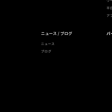
ワ
平
ア
ニュース / ブログ
パ
ニュース
ブログ