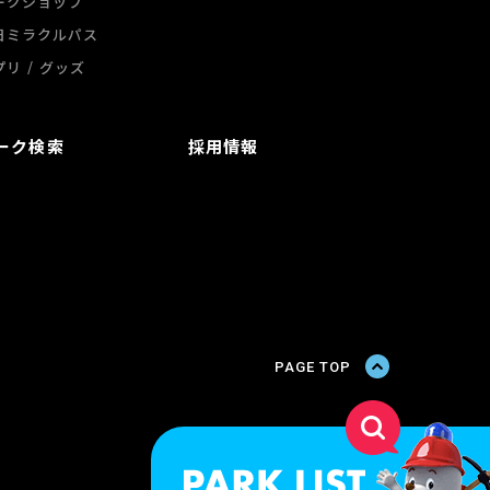
ークショップ
日ミラクルパス
/
プリ
グッズ
ーク検索
採用情報
PAGE TOP