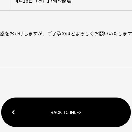
4月16日（水）17時～閉場
惑をおかけしますが、ご了承のほどよろしくお願いいたします
BACK TO INDEX