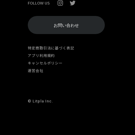
FOLLOW US
お問い合わせ
特定商取引法に基づく表記
アプリ利用規約
キャンセルポリシー
運営会社
© Litpla Inc.