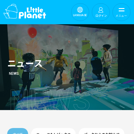
ログイン
メニュー
LANGUAGE
ニュース
NEWS
N
E
W
S