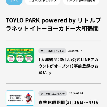
すべて
ニュース&トピックス
パークからのお知らせ
TOYLO PARK powered by リトルプ
ラネット イトーヨーカドー大和鶴間
ニュース&トピックス
2026.03.17
【大和鶴間：新しい公式LINEアカ
ウントがオープン！】事前登録のお
願い
パークからのお知らせ
2026.03.04
春季休暇期間(3月16日～4月6