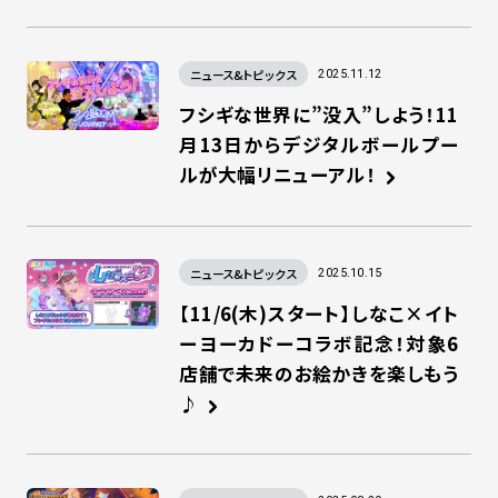
ニュース&トピックス
2025.11.12
フシギな世界に”没入”しよう！11
月13日からデジタルボールプー
ルが大幅リニューアル！
ニュース&トピックス
2025.10.15
【11/6(木)スタート】しなこ×イト
ーヨーカドーコラボ記念！対象6
店舗で未来のお絵かきを楽しもう
♪