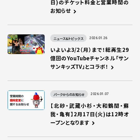
日)のチケット料金と営業時間の
お知らせ
ニュース&トピックス
2026.01.26
いよいよ3/2（月）まで！総再生29
億回のYouTubeチャンネル「サン
サンキッズTV」とコラボ！
パークからのお知らせ
2026.01.07
【北砂・武蔵小杉・大和鶴間・蘇
我・亀有】2月17日(火)は12時オ
ープンとなります