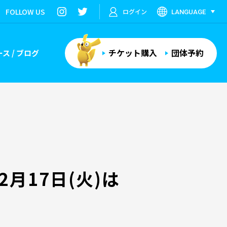
FOLLOW US
ログイン
LANGUAGE
チケット購入
団体予約
ス / ブログ
月17日(火)は