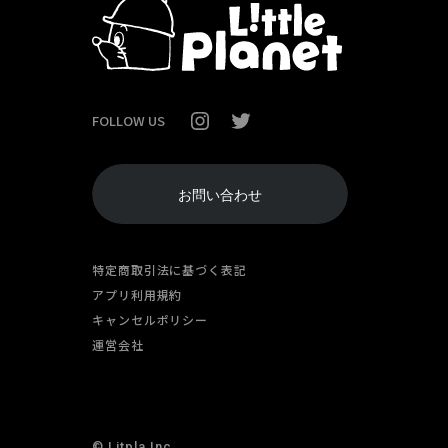
FOLLOW US
お問い合わせ
特定商取引法に基づく表記
アプリ利用規約
キャンセルポリシー
運営会社
© Litpla Inc.