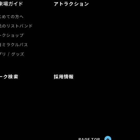
来場ガイド
アトラクション
じめての方へ
法のリストバンド
ークショップ
日ミラクルパス
/
プリ
グッズ
ーク検索
採用情報
PAGE TOP