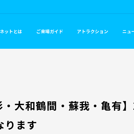
ネットとは
ご来場ガイド
アトラクション
ニュー
・大和鶴間・蘇我・亀有】2
なります