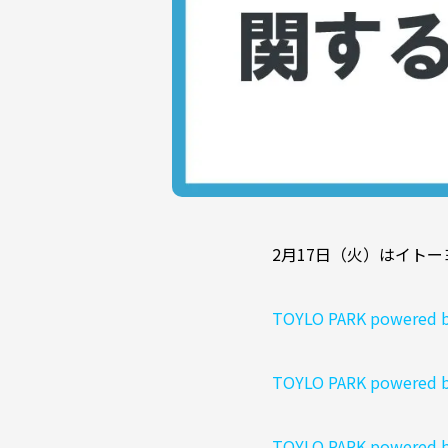
2月17日（火）はイト
TOYLO PARK pow
TOYLO PARK pow
TOYLO PARK pow