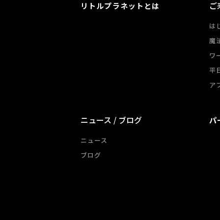
ご
リトルプラネットとは
は
魔
ワ
平
ア
ニュース / ブログ
パ
ニュース
ブログ