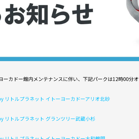
ーヨーカドー館内メンテナンスに伴い、下記パークは12時00分
ered by リトルプラネット イトーヨーカドーアリオ北砂
ered by リトルプラネット グランツリー武蔵小杉
ered by リトルプラネット イトーヨーカドー大和鶴間