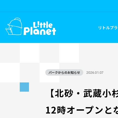
リトルプラ
パークからのお知らせ
2026.01.07
【北砂・武蔵小杉
12時オープンと