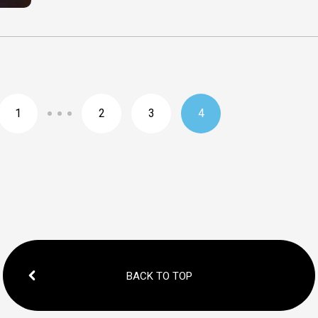
1
2
3
4
BACK TO TOP