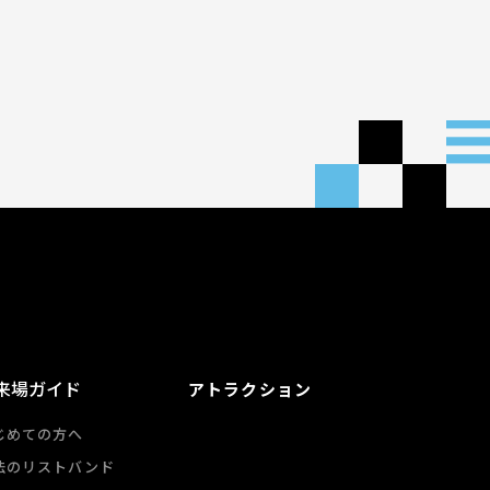
来場ガイド
アトラクション
じめての方へ
法のリストバンド