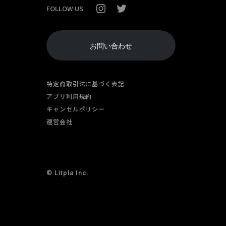
FOLLOW US
お問い合わせ
特定商取引法に基づく表記
アプリ利用規約
キャンセルポリシー
運営会社
© Litpla Inc.