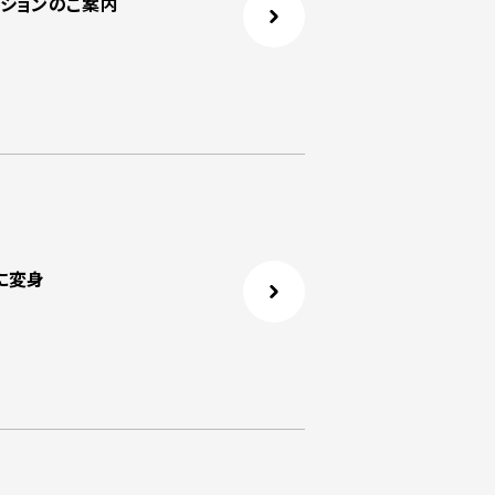
クションのご案内
に変身