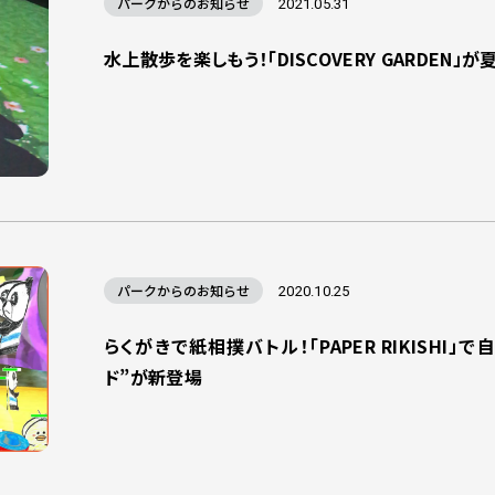
パークからのお知らせ
2021.05.31
水上散歩を楽しもう！「DISCOVERY GARDEN
パークからのお知らせ
2020.10.25
らくがきで紙相撲バトル！「PAPER RIKISHI
ド”が新登場