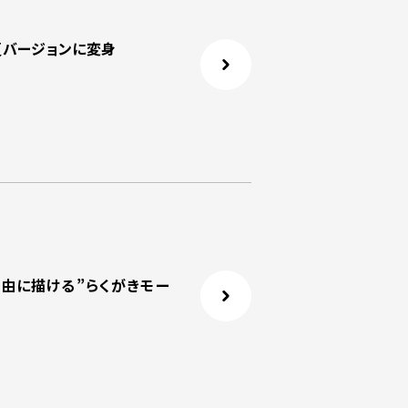
」が夏バージョンに変身
」で自由に描ける”らくがきモー