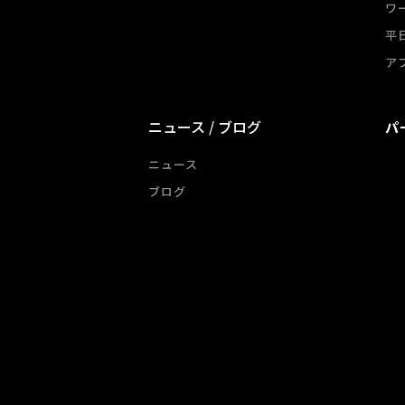
ワ
平
ア
ニュース / ブログ
パ
ニュース
ブログ