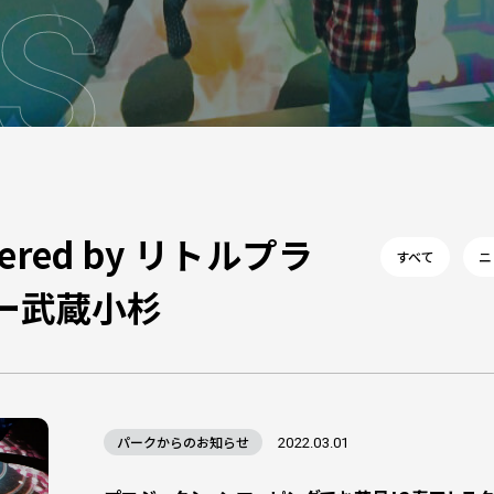
S
wered by リトルプラ
すべて
ニ
ー武蔵小杉
パークからのお知らせ
2022.03.01