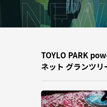
N
E
W
TOYLO PARK po
ネット グランツリ