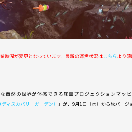
業時間が変更となっています。最新の運営状況は
こちら
より確
まな自然の世界が体感できる床面プロジェクションマッピ
RDEN（ディスカバリーガーデン）
」が、9月1日（水）から秋バージ