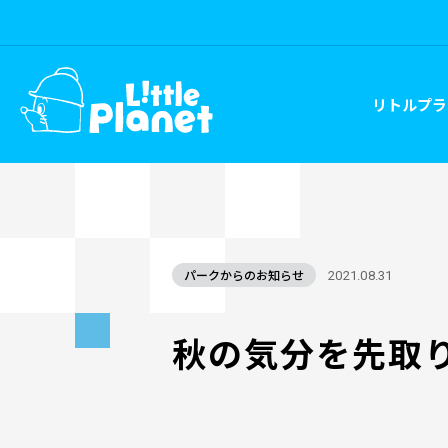
リトルプラ
パークからのお知らせ
2021.08.31
秋の気分を先取