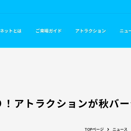
ネットとは
ご来場ガイド
アトラクション
ニュー
り！アトラクションが秋バー
TOPページ
ニュース