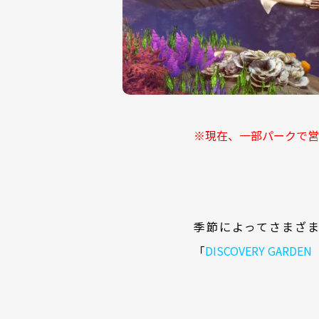
※現在、一部パークで営
季節によってさまざ
「
DISCOVERY GA