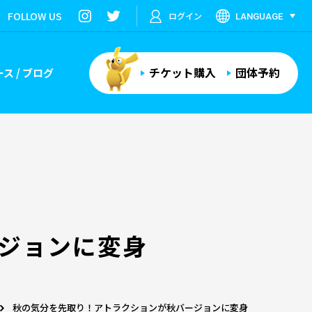
FOLLOW US
ログイン
LANGUAGE
チケット購入
団体予約
ス / ブログ
ジョンに変身
秋の気分を先取り！アトラクションが秋バージョンに変身