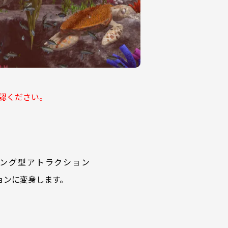
認ください。
ング型アトラクション
ョンに変身します。