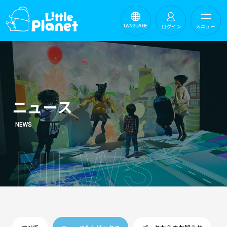
ログイン
メニュー
LANGUAGE
ニュース
NEWS
N
E
W
S