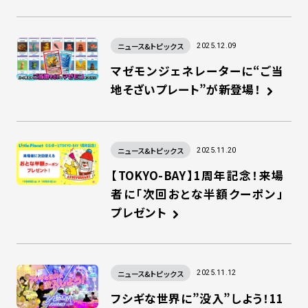
ニュース&トピックス
2025.12.09
マゼモンジェネレーターに“ご当
地そざいプレート”が新登場！
ニュース&トピックス
2025.11.20
【TOKYO-BAY】1周年記念！来場
者に「次回おとな半額クーポン」
プレゼント
ニュース&トピックス
2025.11.12
フシギな世界に”没入”しよう！11