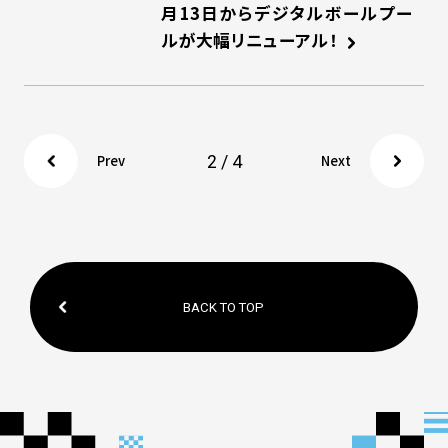
月13日からデジタルボールプー
ルが大幅リニューアル！
2 / 4
Prev
Next
BACK TO TOP