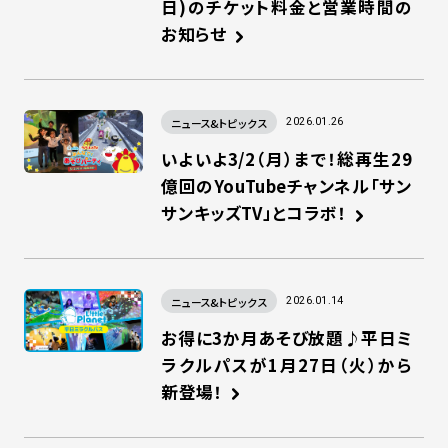
日)のチケット料金と営業時間の
お知らせ
ニュース&トピックス
2026.01.26
いよいよ3/2（月）まで！総再生29
億回のYouTubeチャンネル「サン
サンキッズTV」とコラボ！
ニュース&トピックス
2026.01.14
お得に3か月あそび放題♪平日ミ
ラクルパスが1月27日（火）から
新登場！