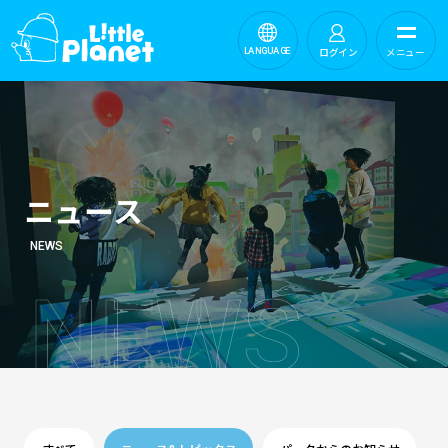
ログイン
メニュー
LANGUAGE
ニュース
NEWS
N
E
W
S