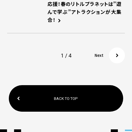
応援！春のリトルプラネットは”遊
んで学ぶ”アトラクションが大集
合！
1 / 4
Next
BACK TO TOP