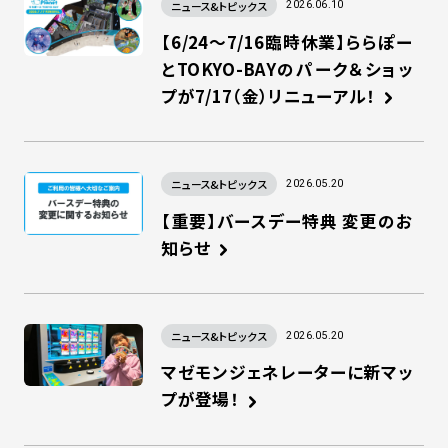
ニュース&トピックス
2026.06.10
【6/24～7/16臨時休業】ららぽー
とTOKYO-BAYのパーク＆ショッ
プが7/17（金）リニューアル！
ニュース&トピックス
2026.05.20
【重要】バースデー特典 変更のお
知らせ
ニュース&トピックス
2026.05.20
マゼモンジェネレーターに新マッ
プが登場！