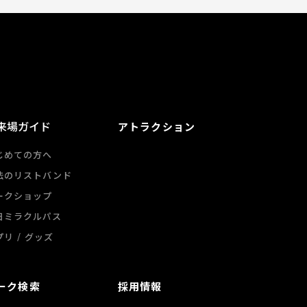
来場ガイド
アトラクション
じめての方へ
法のリストバンド
ークショップ
日ミラクルパス
/
プリ
グッズ
ーク検索
採用情報