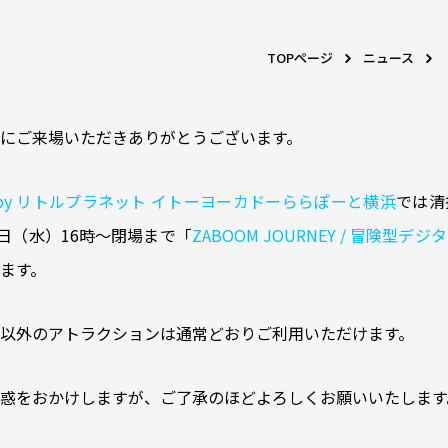
TOPページ
ニュース
にご来場いただきありがとうございます。
ered by リトルプラネット イトーヨーカドーららぽーと横浜
では清
0日（水）16時～閉場まで「
ZABOOM JOURNEY / 冒険型
ます。
NEY」以外のアトラクションは通常どおりご利用いただけます。
惑をおかけしますが、ご了承のほどよろしくお願いいたします