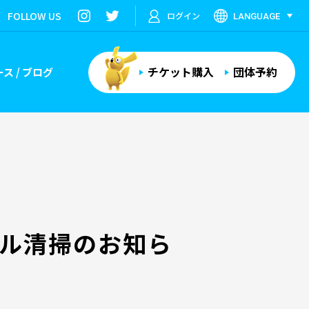
FOLLOW US
ログイン
LANGUAGE
チケット購入
団体予約
ス / ブログ
ール清掃のお知ら