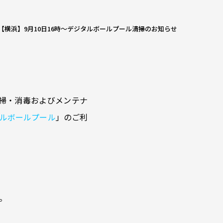
【横浜】9月10日16時～デジタルボールプール清掃のお知らせ
掃・消毒およびメンテナ
デジタルボールプール
」のご利
。