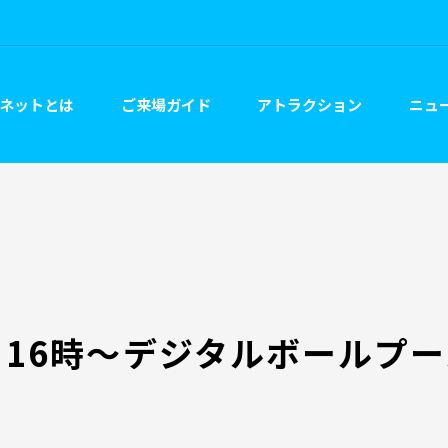
ネットとは
ご来場ガイド
アトラクション
ニュー
日16時～デジタルボールプ