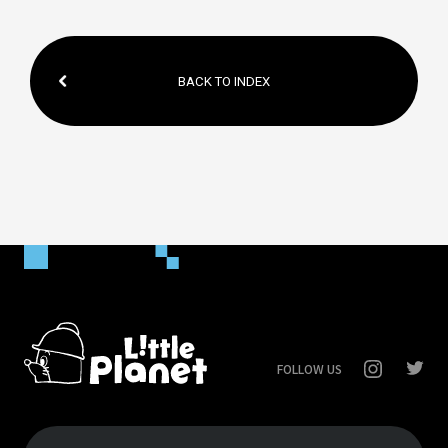
BACK TO INDEX
FOLLOW US