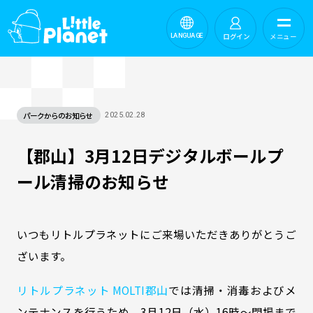
ログイン
メニュー
LANGUAGE
パークからのお知らせ
2025.02.28
【郡山】3月12日デジタルボールプ
ール清掃のお知らせ
いつもリトルプラネットにご来場いただきありがとうご
ざいます。
リトルプラネット MOLTI郡山
では清掃・消毒およびメ
ンテナンスを行うため、3月12日（水）16時～閉場まで