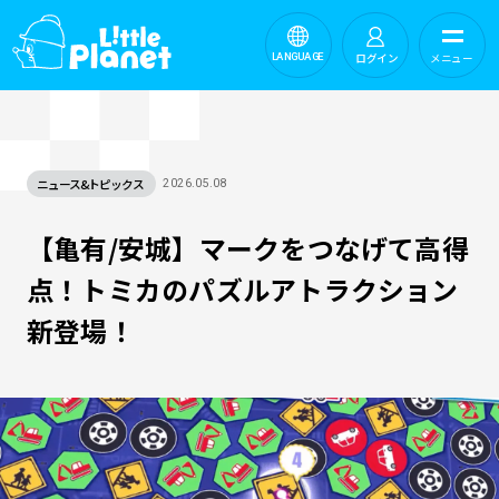
ログイン
メニュー
LANGUAGE
ニュース&トピックス
2026.05.08
【亀有/安城】マークをつなげて高得
点！トミカのパズルアトラクション
新登場！