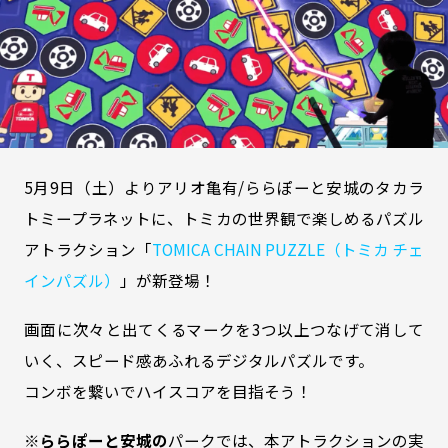
5月9日（土）よりアリオ亀有/ららぽーと安城のタカラ
トミープラネットに、トミカの世界観で楽しめるパズル
アトラクション「
TOMICA CHAIN PUZZLE（トミカ チェ
インパズル）
」が新登場！
画面に次々と出てくるマークを3つ以上つなげて消して
いく、スピード感あふれるデジタルパズルです。
コンボを繋いでハイスコアを目指そう！
※
ららぽーと安城の
パークでは、本アトラクションの実