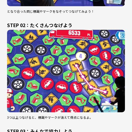
となり合った同じ標識やマークをなぞってつなげてみよう！
STEP 02：たくさんつなげよう
3つ以上つなげると、標識やマークが消えて得点になるよ。
STEP 03：みんなで協力しよう