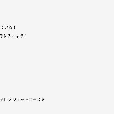
っている！
手に入れよう！
がる巨大ジェットコースタ