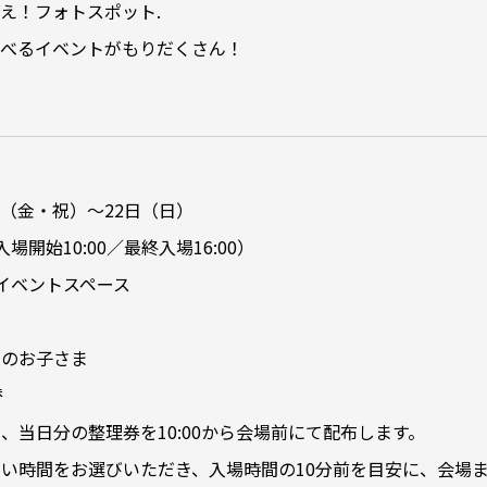
え！フォトスポット.
べるイベントがもりだくさん！
】
0日（金・祝）〜22日（日）
（入場開始10:00／最終入場16:00）
階イベントスペース
下のお子さま
替
、当日分の整理券を10:00から会場前にて配布します。
い時間をお選びいただき、入場時間の10分前を目安に、会場