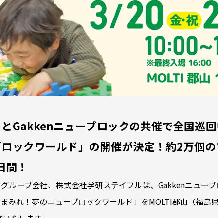
とGakkenニューブロックの共催で全国巡
ブロックワールド」の開催が決定！約2万個の
日間！
グループ会社、株式会社学研ステイフルは、Gakkenニューブ
まみれ！夢のニューブロックワールド」をMOLTI郡山（福島県郡