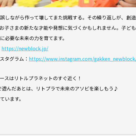
誤しながら作って壊してまた挑戦する。その繰り返しが、創造
お子さまの新たな才能や発想に気づくかもしれません。子ども
に必要な未来の力を育てます。
：
https://newblock.jp/
スタグラム：
https://www.instagram.com/gakken_newblock
ースはリトルプラネットのすぐ近く！
ックで遊んだあとは、リトプラで未来のアソビを楽しもう♪
ています。