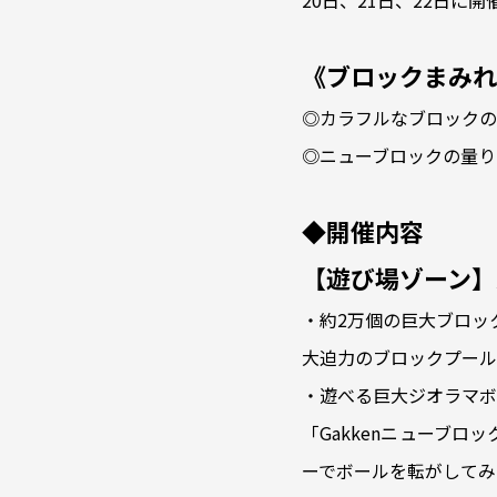
20日、21日、22日に
《ブロックまみれ
◎カラフルなブロックの
◎ニューブロックの量り
◆開催内容
【遊び場ゾーン】
・約2万個の巨大ブロッ
大迫力のブロックプール
・遊べる巨大ジオラマボ
「Gakkenニューブ
ーでボールを転がしてみ