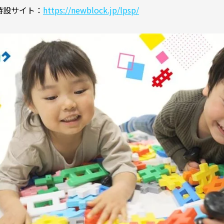
ク特設サイト：
https://newblock.jp/lpsp/