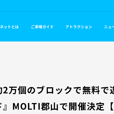
ネットとは
ご来場ガイド
アトラクション
ニュー
約2万個のブロックで無料で
』MOLTI郡山で開催決定【