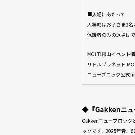
■入場にあたって
入場時はお子さま2名
保護者のみの退場は
MOLTI郡山イベント
リトルプラネット MO
ニューブロック公式Ins
◆『Gakkenニ
Gakkenニューブロ
ックです。2025年春、