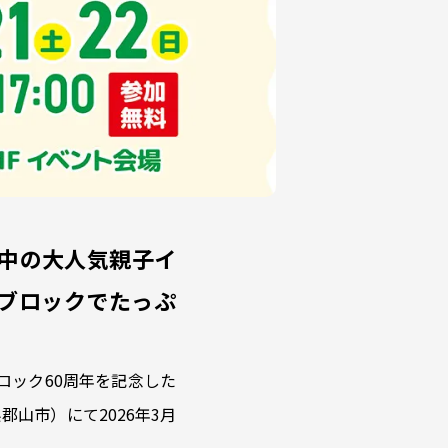
回中の大人気親子イ
ブロックでたっぷ
ロック60周年を記念した
山市）にて2026年3月