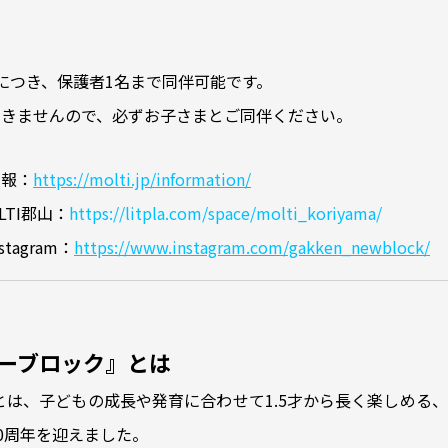
につき、保護者1名まで同伴可能です。
できませんので、必ずお子さまとご同伴ください。
情報：
https://molti.jp/information/
LTI郡山：
https://litpla.com/space/molti_koriyama/
tagram：
https://www.instagram.com/gakken_newblock/
ューブロック』とは
ックとは、子どもの成長や発育に合わせて1.5才から長く楽しめる
60周年を迎えました。