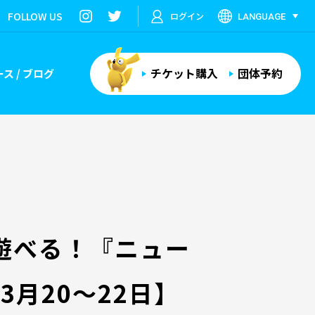
FOLLOW US
ログイン
LANGUAGE
チケット購入
団体予約
ス / ブログ
遊べる！『ニュー
3月20～22日】