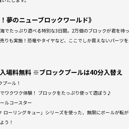
開催いたします。
！夢のニューブロックワールド》
海でたっぷり遊べる特別な3日間。2万個のブロックが君を待
売りも実施！恐竜やタイヤなど、ここでしか買えないパーツを
入場料無料 ※ブロックプールは40分入替え
クプール！
でワクワク体験！ ブロックをたっぷり使って遊ぼう♪
ールコースター
ロック ローリングキュー」シリーズを使った、無限にボールが転
よう！