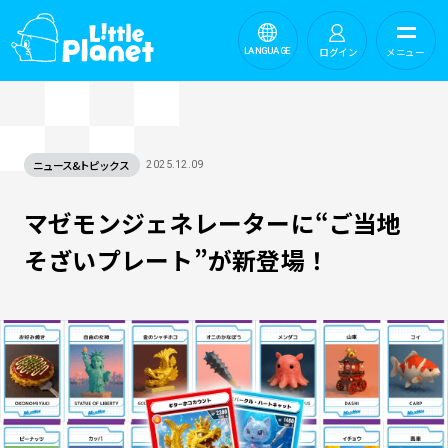
ログイン
メニュー
LANGUAGE
ニュース&トピックス
2025.12.09
マゼモンジェネレーターに“ご当地
そざいプレート”が新登場！