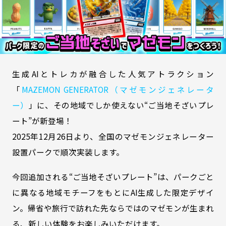
生成AIとトレカが融合した人気アトラクション
「
MAZEMON GENERATOR（マゼモンジェネレータ
ー）
」に、その地域でしか使えない“ご当地そざいプレ
ート”が新登場！
2025年12月26日より、全国のマゼモンジェネレーター
設置パークで順次実装します。
今回追加される“ご当地そざいプレート”は、パークごと
に異なる地域モチーフをもとにAI生成した限定デザイ
ン。帰省や旅行で訪れた先ならではのマゼモンが生まれ
る、新しい体験をお楽しみいただけます。