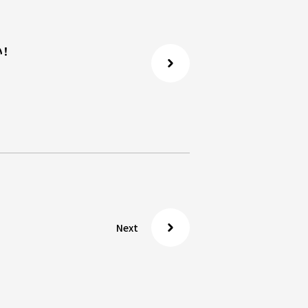
！
Next