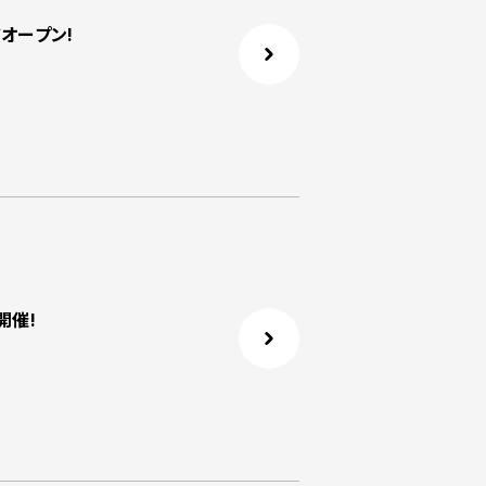
オープン!
開催!