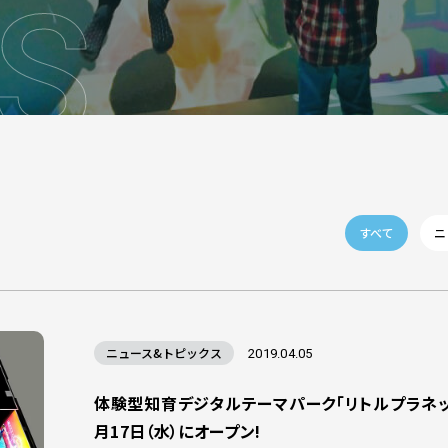
S
すべて
ニ
ニュース&トピックス
2019.04.05
体験型知育デジタルテーマパーク「リトルプラネッ
月17日（水）にオープン!