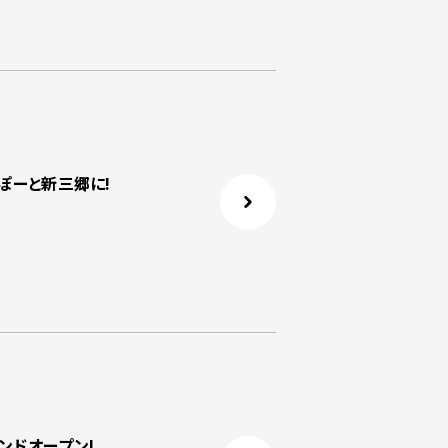
ららぽーと新三郷に!
ンドオープン!