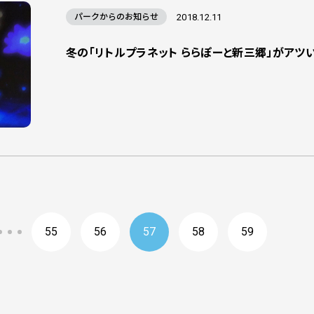
パークからのお知らせ
2018.12.11
冬の「リトルプラネット ららぽーと新三郷」がアツい
55
56
57
58
59