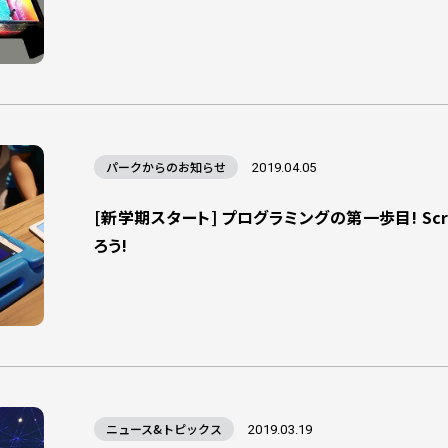
パークからのお知らせ
2019.04.05
[新学期スタート] プログラミングの第一歩目! Scra
ろう!
ニュース&トピックス
2019.03.19