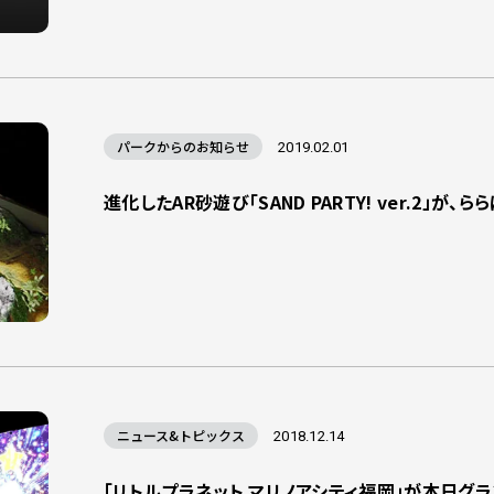
パークからのお知らせ
2019.02.01
進化したAR砂遊び「SAND PARTY! ver.2」が、
ニュース&トピックス
2018.12.14
「リトルプラネット マリノアシティ福岡」が本日グラ