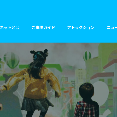
ネットとは
ご来場ガイド
アトラクション
ニュー