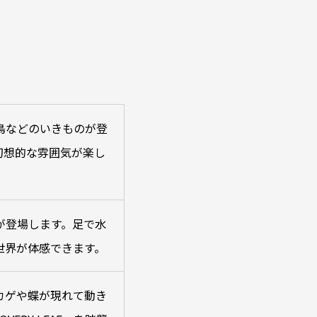
鳥などのいきものが登
幻想的な雰囲気が楽し
が登場します。足で水
世界が体感できます。
カゲや蝶が現れて動き