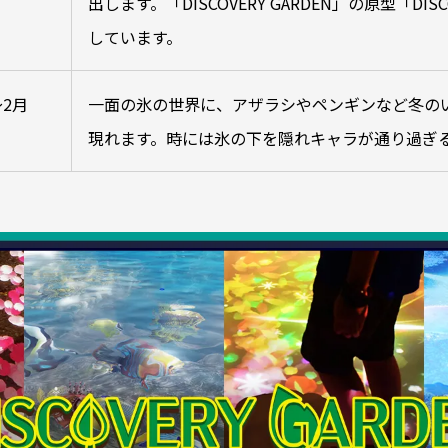
出します。「DISCOVERY GARDEN」の原型「DISC
しています。
2月
一面の氷の世界に、アザラシやペンギンなど冬の
現れます。時には氷の下を隠れキャラが通り過ぎ