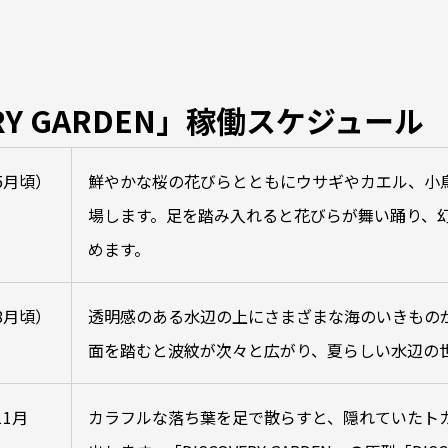
ERY GARDEN」稼働スケジュール
5月頃）
鮮やかな桜の花びらとともにウサギやカエル、小
場します。足を踏み入れると花びらが舞い踊り、
めます。
8月頃）
透明感のある水辺の上にさまざまな海のいきもの
面を踏むと波紋が次々と広がり、夏らしい水辺の
1月
カラフルな落ち葉を足で散らすと、隠れていたト