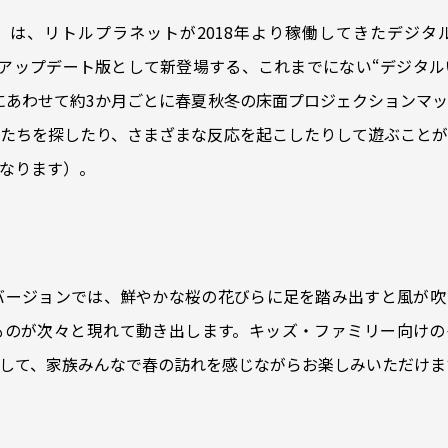
ARDEN」は、リトルプラネットが2018年より稼働してきたデ
EAF」のアップデート版として新登場する、これまでにない“デジ
にあわせて約3か月ごとに春夏秋冬の床面プロジェクションマ
たちを探したり、さまざまな反応を起こしたりして遊ぶことが
なります）。
バージョンでは、鮮やかな桜の花びらに足を踏み出すと風が吹
ものが次々と現れて動き出します。キッズ・ファミリー向けの
して、家族みんなで春の訪れを感じながらお楽しみいただけま