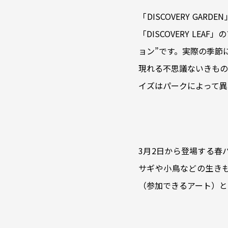
「DISCOVERY G
「DISCOVERY L
ョン”です。実際の季節
現れる不思議ないきもの
イズはパークによって異
3月2日から登場する春
サギや小鳥などの生き
（参加できるアート）と