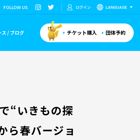
FOLLOW US
ログイン
LANGUAGE
チケット購入
団体予約
ス / ブログ
で“いきもの探
日から春バージョ