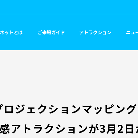
ネットとは
ご来場ガイド
アトラクション
ニュー
プロジェクションマッピング
体感アトラクションが3月2