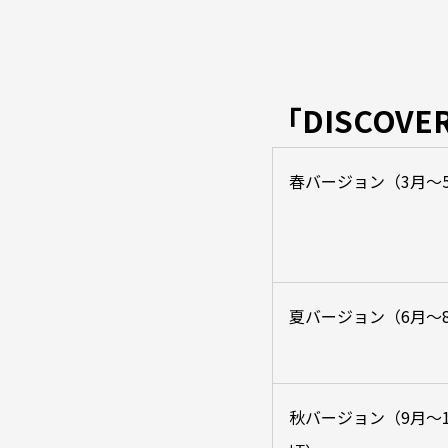
「DISCOV
春バージョン（3月～
夏バージョン（6月～
秋バージョン（9月～1