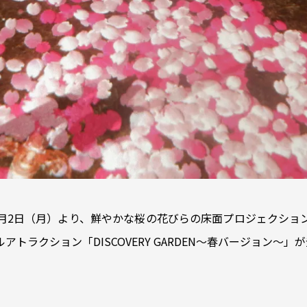
月2日（月）より、鮮やかな桜の花びらの床面プロジェクショ
アトラクション「DISCOVERY GARDEN～春バージョン～」