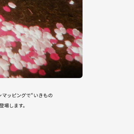
ンマッピングで“いきもの
が登場します。