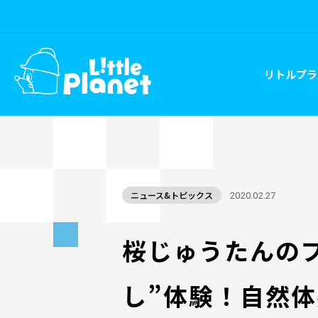
リトルプラ
ニュース&トピックス
2020.02.27
桜じゅうたんの
し”体験！自然