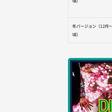
頃）
冬バージョン（12月～
頃）