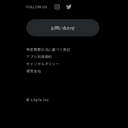
FOLLOW US
お問い合わせ
特定商取引法に基づく表記
アプリ利用規約
キャンセルポリシー
運営会社
© Litpla Inc.