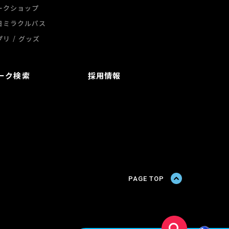
ークショップ
日ミラクルパス
/
プリ
グッズ
ーク検索
採用情報
PAGE TOP