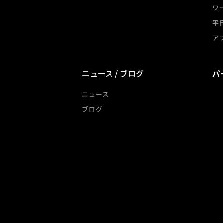
ワ
平
ア
ニュース / ブログ
パ
ニュース
ブログ