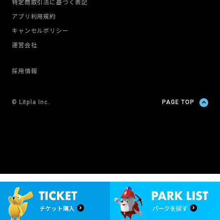
特定商取引法に基づく表記
アプリ利用規約
キャンセルポリシー
運営会社
採用情報
© Litpla Inc.
PAGE TOP
チケット購入
パークを探す