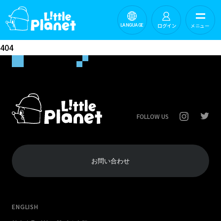
ログイン
メニュー
LANGUAGE
404
FOLLOW US
お問い合わせ
ENGLISH