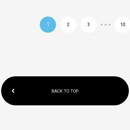
1
2
3
10
BACK TO TOP