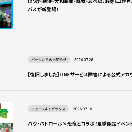
【北砂・横浜・大和鶴間・蘇我・あべの】お得に3か
パスが新登場！
パークからのお知らせ
2026.07.28
【復旧しました】LINEサービス障害による公式ア
ニュース&トピックス
2026.07.16
パウ・パトロール×恐竜とコラボ！夏季限定イベン