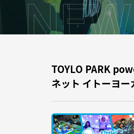
N
E
W
TOYLO PARK po
ネット イトーヨー