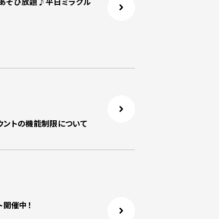
月あそび放題♪平日ミラクル
カウントの機能制限について
ト開催中！