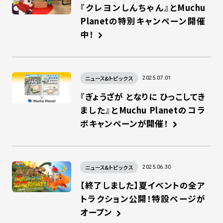
『クレヨンしんちゃん』とMuchu
Planetの特別キャンペーン開催
中！
ニュース&トピックス
2025.07.01
『ぎょうざが となりに ひっこしてき
ました』とMuchu Planetのコラ
ボキャンペーンが開催！
ニュース&トピックス
2025.06.30
【終了しました】夏イベントの全ア
トラクション公開！特設ページが
オープン