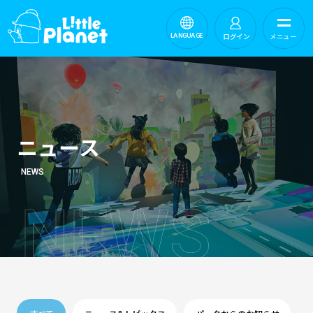
ログイン
メニュー
LANGUAGE
ニュース
NEWS
N
E
W
S