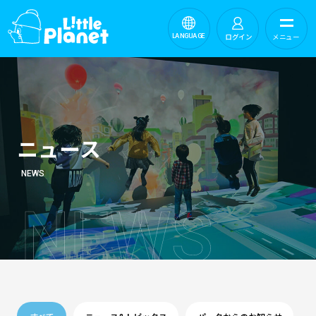
ログイン
メニュー
LANGUAGE
ニュース
NEWS
N
E
W
S