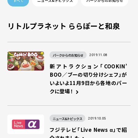
すべて
ニュース&トピックス
パークからのお知らせ
リトルプラネット ららぽーと和泉
パークからのお知らせ
2019.11.08
新アトラクション「COOKIN’
BOO／ブーの切り分けシェフ」が
いよいよ11月9日から各地のパー
クに登場！
ニュース&トピックス
2019.10.05
フジテレビ「Live News α」で紹