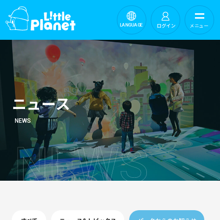
ログイン
メニュー
LANGUAGE
ニュース
NEWS
N
E
W
S