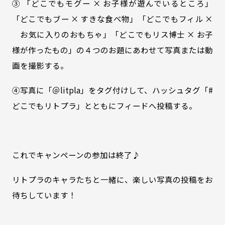
③
「どこでもモグー ×
お子様が
遊んでいるところ」
「
どこでも
ブー × すきな食べ物」「どこでもフィル ×
お気に入りのおもちゃ」「どこでもリス博士 × お子
様が作ったもの」の４つのお題にあわせて写真または
動
画を
撮影する。
④写真に「＠litpla」をタグ付けして、ハッシュタグ「#
どこでもリトプラ」とともにフィードへ投稿する。
これでキャンペーンの参加は終了♪
リトプラのキャラたちと一緒に、楽しい写真の投稿をお
待ちしています！