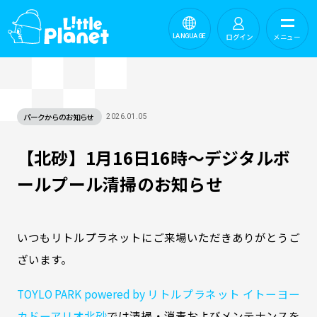
ログイン
メニュー
LANGUAGE
パークからのお知らせ
2026.01.05
【北砂】1月16日16時～デジタルボ
ールプール清掃のお知らせ
いつもリトルプラネットにご来場いただきありがとうご
ざいます。
TOYLO PARK powered by リトルプラネット イトーヨー
カドーアリオ北砂
では清掃・消毒およびメンテナンスを