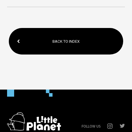
BACK TO INDEX
FOLLOW US