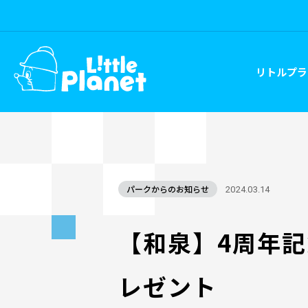
リトルプラ
パークからのお知らせ
2024.03.14
【和泉】4周年
レゼント