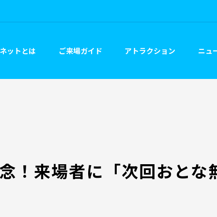
ネットとは
ご来場ガイド
アトラクション
ニュー
記念！来場者に「次回おとな