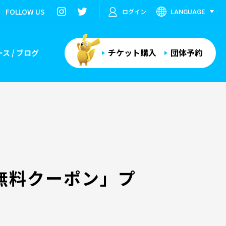
FOLLOW US
ログイン
LANGUAGE
チケット購入
団体予約
ス / ブログ
無料クーポン」プ