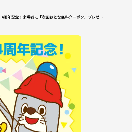
【和泉】4周年記念！来場者に「次回おとな無料クーポン」プレゼント