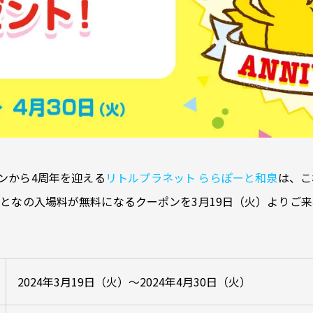
プンから4周年を迎える
リトルプラネット ららぽーと和泉
は、こ
となの入場料が無料になるクーポンを3月19日（火）よりご
2024年3月19日（火）～2024年4月30日（火）