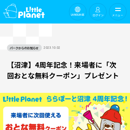
ログイン
メニュー
LANGUAGE
パークからのお知らせ
2023.10.02
【沼津】4周年記念！来場者に「次
回おとな無料クーポン」プレゼント