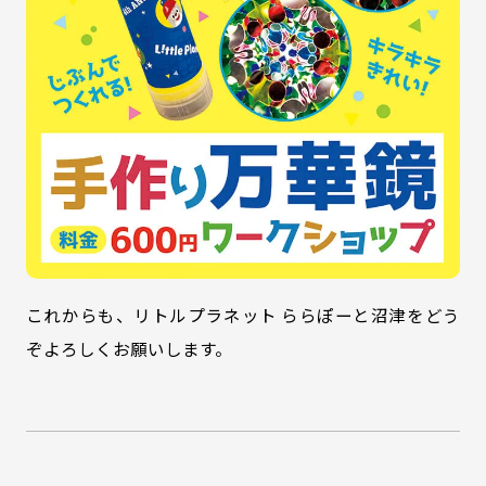
これからも、リトルプラネット ららぽーと沼津をどう
ぞよろしくお願いします。