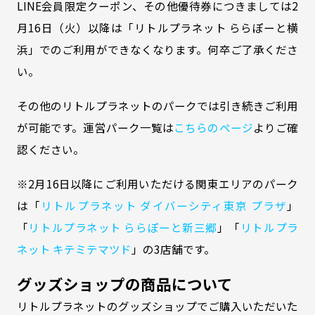
LINE会員限定クーポン、その他優待券につきましては2
月16日（火）以降は「リトルプラネット ららぽーと横
浜」でのご利用ができなくなります。何卒ご了承くださ
い。
その他のリトルプラネットのパークでは引き続きご利用
が可能です。運営パーク一覧は
こちらのページ
よりご確
認ください。
※2月16日以降にご利用いただける関東エリアのパーク
は「
リトルプラネット ダイバーシティ東京 プラザ
」
「
リトルプラネット ららぽーと新三郷
」「
リトルプラ
ネット キテミテマツド
」の3店舗です。
グッズショップの商品について
リトルプラネットのグッズショップでご購入いただいた