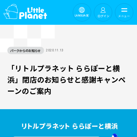
ログイン
メニュー
LANGUAGE
パークからのお知らせ
2020.11.13
「リトルプラネット ららぽーと横
浜」閉店のお知らせと感謝キャンペ
ーンのご案内