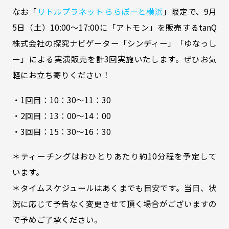
なお「
リトルプラネット ららぽーと横浜
」限定で、9月
5日（土）10:00～17:00に「アトモン」を販売する
tanQ
株式会社
の探究ナビゲーター「シンディー」「ゆなっし
ー」による実演販売を計3回実施いたします。ぜひお気
軽にお立ち寄りください！
・1回目：10：30～11：30
・2回目：13：00～14：00
・3回目：15：30～16：30
＊ティーチングはおひとりあたり約10分程を予定して
います。
＊タイムスケジュールはあくまでも目安です。当日、状
況に応じて予告なく変更させて頂く場合がございますの
で予めご了承ください。