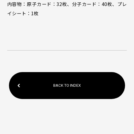
内容物：原子カード：32枚、分子カード：40枚、プレ
イシート：1枚
BACK TO INDEX