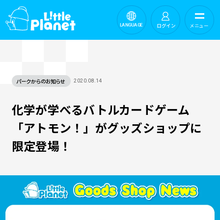
ログイン
メニュー
LANGUAGE
パークからのお知らせ
2020.08.14
化学が学べるバトルカードゲーム
「アトモン！」がグッズショップに
限定登場！