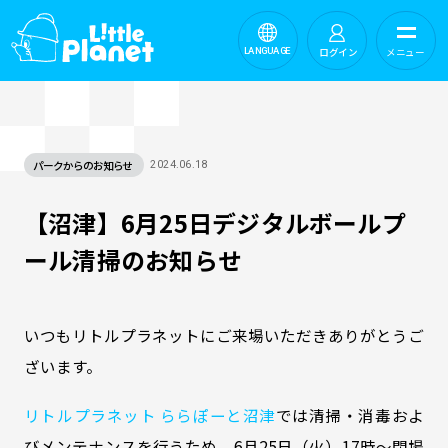
ログイン
メニュー
LANGUAGE
パークからのお知らせ
2024.06.18
【沼津】6月25日デジタルボールプ
ール清掃のお知らせ
いつもリトルプラネットにご来場いただきありがとうご
ざいます。
リトルプラネット ららぽーと沼津
では清掃・消毒およ
びメンテナンスを行うため、6月25日（火）17時～閉場