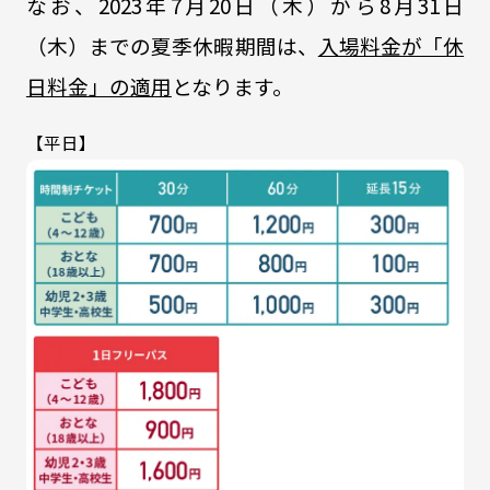
なお、2023年7月20日（木）から8月31日
（木）までの夏季休暇期間は、
入場料金が「休
日料金」の適用
となります。
【平日】