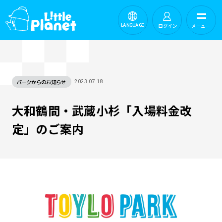
ログイン
メニュー
LANGUAGE
パークからのお知らせ
2023.07.18
大和鶴間・武蔵小杉「入場料金改
定」のご案内